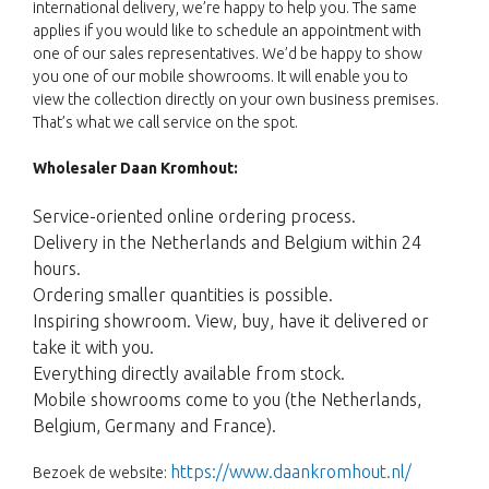
international delivery, we’re happy to help you. The same
applies if you would like to schedule an appointment with
one of our sales representatives. We’d be happy to show
you one of our mobile showrooms. It will enable you to
view the collection directly on your own business premises.
That’s what we call service on the spot.
Wholesaler Daan Kromhout:
Service-oriented online ordering process.
Delivery in the Netherlands and Belgium within 24
hours.
Ordering smaller quantities is possible.
Inspiring showroom. View, buy, have it delivered or
take it with you.
Everything directly available from stock.
Mobile showrooms come to you (the Netherlands,
Belgium, Germany and France).
https://www.daankromhout.nl/
Bezoek de website: