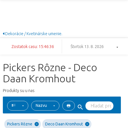
Dekorácie / Kvetinárske umenie.
Zostatok casu: 15:46:35
Štvrtok 13. 8. 2026
Pickers Rôzne - Deco
Daan Kromhout
Produkty su u nas
Nazvu
Pickers Rôzne
Deco Daan Kromhout