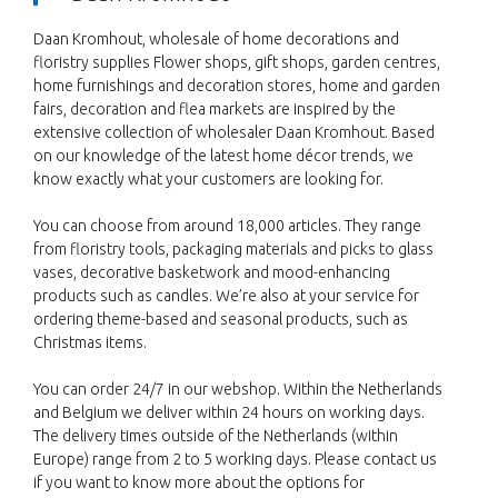
Daan Kromhout, wholesale of home decorations and
floristry supplies Flower shops, gift shops, garden centres,
home furnishings and decoration stores, home and garden
fairs, decoration and flea markets are inspired by the
extensive collection of wholesaler Daan Kromhout. Based
on our knowledge of the latest home décor trends, we
know exactly what your customers are looking for.
You can choose from around 18,000 articles. They range
from floristry tools, packaging materials and picks to glass
vases, decorative basketwork and mood-enhancing
products such as candles. We’re also at your service for
ordering theme-based and seasonal products, such as
Christmas items.
You can order 24/7 in our webshop. Within the Netherlands
and Belgium we deliver within 24 hours on working days.
The delivery times outside of the Netherlands (within
Europe) range from 2 to 5 working days. Please contact us
if you want to know more about the options for