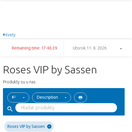
Kvety
Remaining time: 17:46:38
Utorok 11. 8. 2026
Roses VIP by Sassen
Produkty su u nas
Description
Roses VIP by Sassen