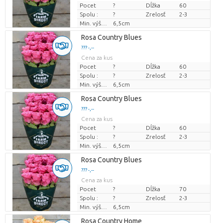
Pocet
?
Dĺžka
60
Spolu :
?
Zrelosť
2-3
Min. výška kvetných pukov
6,5cm
Rosa Country Blues
??? -,--
Cena za kus
Pocet
?
Dĺžka
60
Spolu :
?
Zrelosť
2-3
Min. výška kvetných pukov
6,5cm
Rosa Country Blues
??? -,--
Cena za kus
Pocet
?
Dĺžka
60
Spolu :
?
Zrelosť
2-3
Min. výška kvetných pukov
6,5cm
Rosa Country Blues
??? -,--
Cena za kus
Pocet
?
Dĺžka
70
Spolu :
?
Zrelosť
2-3
Min. výška kvetných pukov
6,5cm
Rosa Country Home