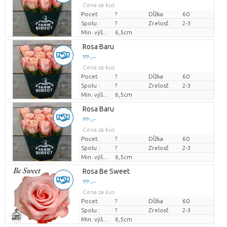
Cena za kus
Pocet
?
Dĺžka
60
Spolu :
?
Zrelosť
2-3
Min. výška kvetných pukov
6,5cm
Rosa Baru
??? -,--
Cena za kus
Pocet
?
Dĺžka
60
Spolu :
?
Zrelosť
2-3
Min. výška kvetných pukov
6,5cm
Rosa Baru
??? -,--
Cena za kus
Pocet
?
Dĺžka
60
Spolu :
?
Zrelosť
2-3
Min. výška kvetných pukov
6,5cm
Rosa Be Sweet
??? -,--
Cena za kus
Pocet
?
Dĺžka
60
Spolu :
?
Zrelosť
2-3
Min. výška kvetných pukov
6,5cm