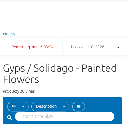
Kvety
Remaining time: 6:03:24
Utorok 11. 8. 2026
Gyps / Solidago - Painted
Flowers
Produkty su u nas
Description