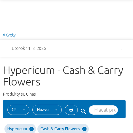
Kvety
Utorok 11. 8. 2026
Hypericum - Cash & Carry
Flowers
Produkty su u nas
Nazvu
Hypericum
Cash & Carry Flowers