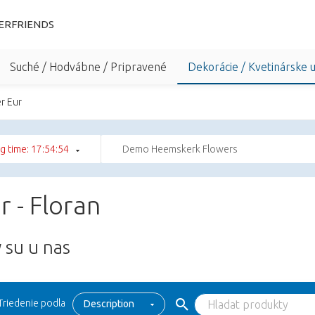
ERFRIENDS
Suché / Hodvábne / Pripravené
Dekorácie / Kvetinárske 
r Eur
g time: 17:54:53
Demo Heemskerk Flowers
r - Floran
 su u nas
Triedenie podla
Description