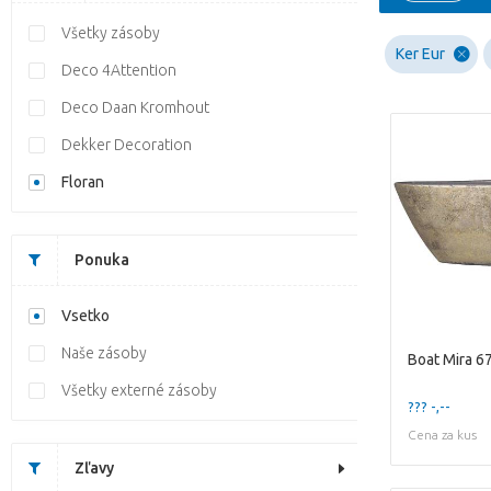
Všetky zásoby
Ker Eur
Deco 4Attention
Deco Daan Kromhout
Dekker Decoration
Floran
Ponuka
Vsetko
Naše zásoby
Všetky externé zásoby
??? -,--
Cena za kus
Zľavy