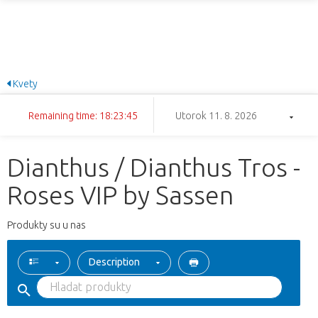
Kvety
Remaining time: 18:23:45
Utorok 11. 8. 2026
Dianthus / Dianthus Tros -
Roses VIP by Sassen
Produkty su u nas
Description