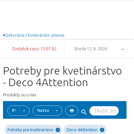
Dekorácie / Kvetinárske umenie.
Zostatok casu: 15:07:01
Streda 12. 8. 2026
Potreby pre kvetinárstvo
- Deco 4Attention
Produkty su u nas
Nazvu
Potreby pre kvetinárstvo
Deco 4Attention