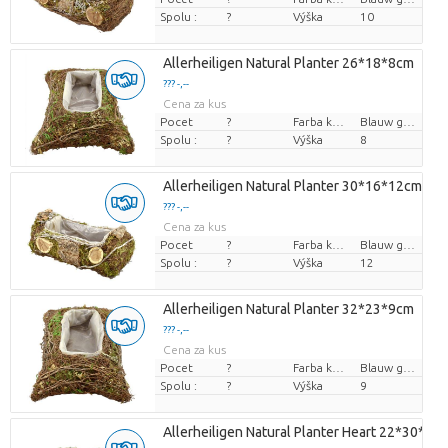
Spolu :
?
Výška
10
Allerheiligen Natural Planter 26*18*8cm
??? -,--
Cena za kus
Pocet
?
Farba kvetu
Blauw groen
Spolu :
?
Výška
8
Allerheiligen Natural Planter 30*16*12cm
??? -,--
Cena za kus
Pocet
?
Farba kvetu
Blauw groen
Spolu :
?
Výška
12
Allerheiligen Natural Planter 32*23*9cm
??? -,--
Cena za kus
Pocet
?
Farba kvetu
Blauw groen
Spolu :
?
Výška
9
Allerheiligen Natural Planter Heart 22*30*7c