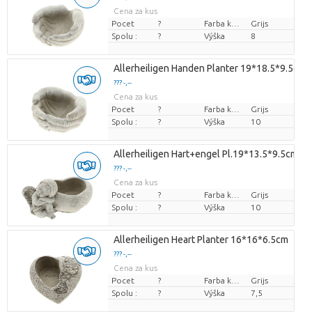
Cena za kus
Pocet
?
Farba kvetu
Grijs
Spolu :
?
Výška
8
Allerheiligen Handen Planter 19*18.5*9.5cm
??? -,--
Cena za kus
Pocet
?
Farba kvetu
Grijs
Spolu :
?
Výška
10
Allerheiligen Hart+engel Pl.19*13.5*9.5cm
??? -,--
Cena za kus
Pocet
?
Farba kvetu
Grijs
Spolu :
?
Výška
10
Allerheiligen Heart Planter 16*16*6.5cm
??? -,--
Cena za kus
Pocet
?
Farba kvetu
Grijs
Spolu :
?
Výška
7,5