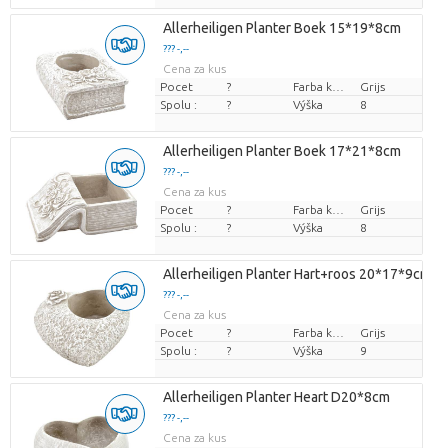
Allerheiligen Planter Boek 15*19*8cm
??? -,--
Cena za kus
Pocet
?
Farba kvetu
Grijs
Spolu :
?
Výška
8
Allerheiligen Planter Boek 17*21*8cm
??? -,--
Cena za kus
Pocet
?
Farba kvetu
Grijs
Spolu :
?
Výška
8
Allerheiligen Planter Hart+roos 20*17*9cm
??? -,--
Cena za kus
Pocet
?
Farba kvetu
Grijs
Spolu :
?
Výška
9
Allerheiligen Planter Heart D20*8cm
??? -,--
Cena za kus