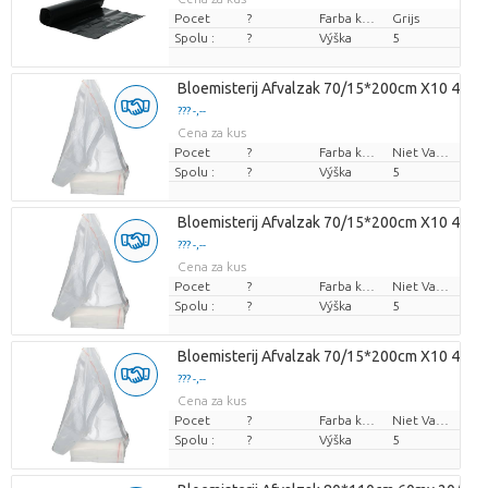
Pocet
?
Farba kvetu
Grijs
Spolu :
?
Výška
5
Bloemisterij Afvalzak 70/15*200cm X10 400l
??? -,--
Cena za kus
Pocet
?
Farba kvetu
Niet Van Toepassing
Spolu :
?
Výška
5
Bloemisterij Afvalzak 70/15*200cm X10 400l
??? -,--
Cena za kus
Pocet
?
Farba kvetu
Niet Van Toepassing
Spolu :
?
Výška
5
Bloemisterij Afvalzak 70/15*200cm X10 400l
??? -,--
Cena za kus
Pocet
?
Farba kvetu
Niet Van Toepassing
Spolu :
?
Výška
5