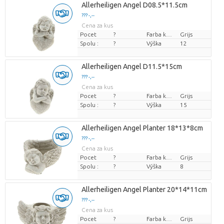
Allerheiligen Angel D08.5*11.5cm
??? -,--
Cena za kus
Pocet
?
Farba kvetu
Grijs
Spolu :
?
Výška
12
Allerheiligen Angel D11.5*15cm
??? -,--
Cena za kus
Pocet
?
Farba kvetu
Grijs
Spolu :
?
Výška
15
Allerheiligen Angel Planter 18*13*8cm
??? -,--
Cena za kus
Pocet
?
Farba kvetu
Grijs
Spolu :
?
Výška
8
Allerheiligen Angel Planter 20*14*11cm
??? -,--
Cena za kus
Pocet
?
Farba kvetu
Grijs