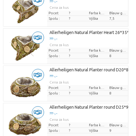
??? -,--
Cena za kus
Pocet
?
Farba kvetu
Blauw groen
Spolu :
?
Výška
7,5
Allerheiligen Natural Planter Heart 26*35*8c
??? -,--
Cena za kus
Pocet
?
Farba kvetu
Blauw groen
Spolu :
?
Výška
8
Allerheiligen Natural Planter round D20*8cm
??? -,--
Cena za kus
Pocet
?
Farba kvetu
Blauw groen
Spolu :
?
Výška
8
Allerheiligen Natural Planter round D25*9cm
??? -,--
Cena za kus
Pocet
?
Farba kvetu
Blauw groen
Spolu :
?
Výška
9