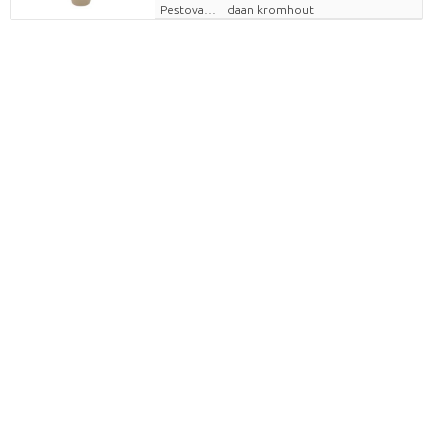
Pestovatel
daan kromhout