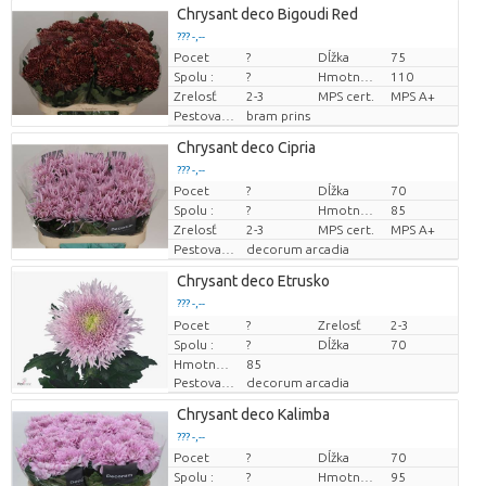
Chrysant deco Bigoudi Red
??? -,--
Pocet
?
Dĺžka
75
Cena za kus
Spolu :
?
Hmotnosť
110
Zrelosť
2-3
MPS cert.
MPS A+
Pestovatel
bram prins
Chrysant deco Cipria
??? -,--
Pocet
?
Dĺžka
70
Cena za kus
Spolu :
?
Hmotnosť
85
Zrelosť
2-3
MPS cert.
MPS A+
Pestovatel
decorum arcadia
Chrysant deco Etrusko
??? -,--
Pocet
Cena za kus
?
Zrelosť
2-3
Spolu :
?
Dĺžka
70
Hmotnosť
85
Pestovatel
decorum arcadia
Chrysant deco Kalimba
??? -,--
Pocet
?
Dĺžka
70
Cena za kus
Spolu :
?
Hmotnosť
95