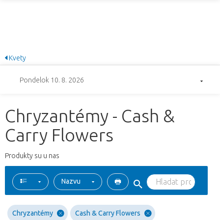
Kvety
Pondelok 10. 8. 2026
Chryzantémy - Cash &
Carry Flowers
Produkty su u nas
Nazvu
Chryzantémy
Cash & Carry Flowers