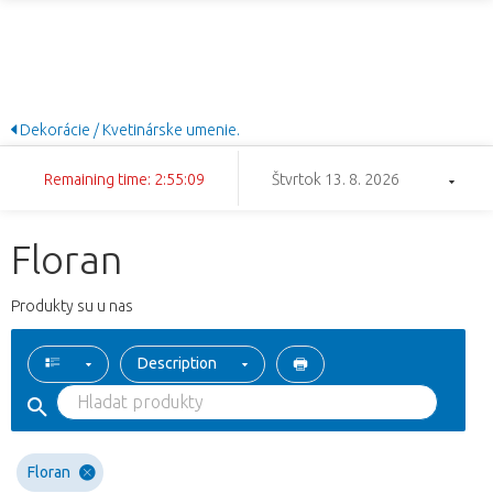
Dekorácie / Kvetinárske umenie.
Remaining time: 2:55:08
Štvrtok 13. 8. 2026
Floran
Produkty su u nas
Description
Floran