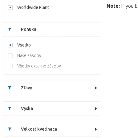
Note:
If you b
Worldwide Plant
Ponuka
Vsetko
Naše zásoby
Všetky externé zásoby
Zľavy
Vyska
Velkost kvetinaca