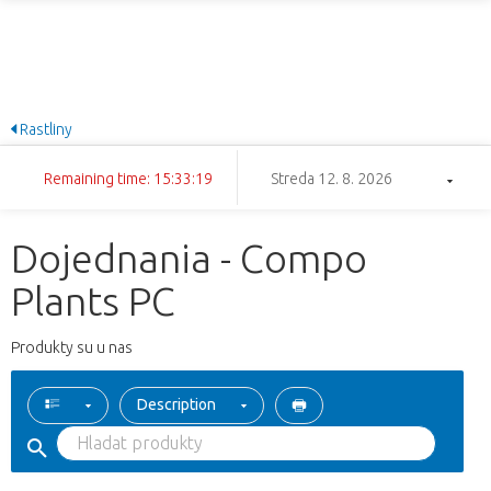
Rastliny
Remaining time: 15:33:18
Streda 12. 8. 2026
Dojednania - Compo
Plants PC
Produkty su u nas
Description