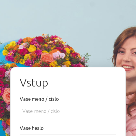
Vstup
Vase meno / cislo
Vase heslo